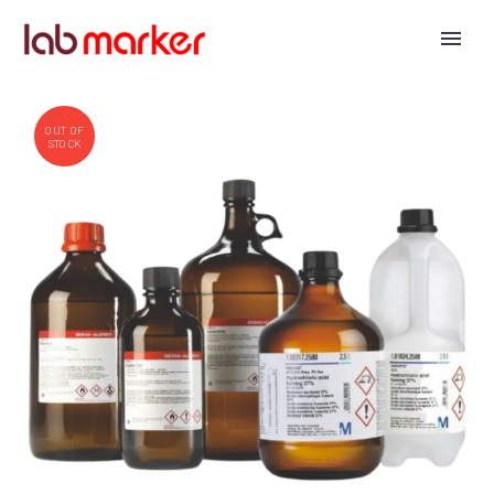
OUT OF
STOCK