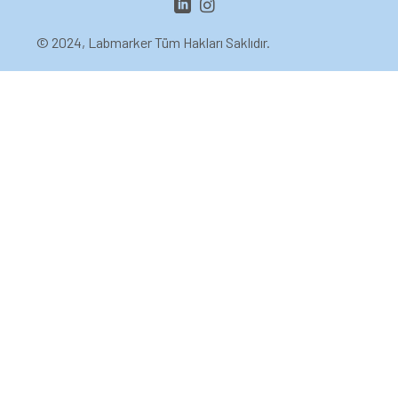
© 2024, Labmarker Tüm Hakları Saklıdır.