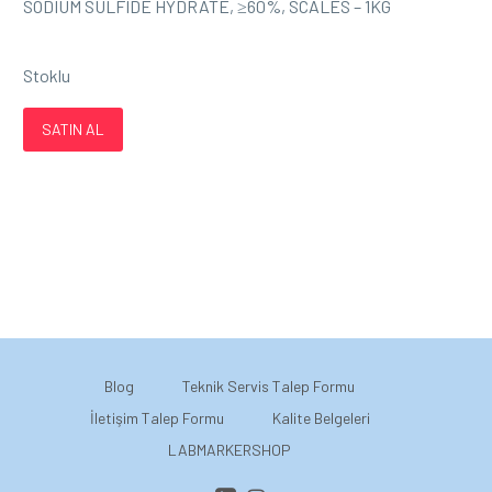
SODIUM SULFIDE HYDRATE, ≥60%, SCALES – 1KG
Stoklu
SATIN AL
Blog
Teknik Servis Talep Formu
İletişim Talep Formu
Kalite Belgeleri
LABMARKERSHOP