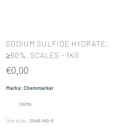
SODIUM SULFIDE HYDRATE,
≥60%, SCALES - 1KG
€
0,00
Marka: Chemmarker
SIGMA
Ürün Kodu:
13468-1KG-R